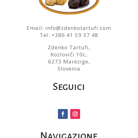
Email: info@zdenkotartufi.com
Tel: +386 41 59 37 48
Zdenko Tartufi,
Kozloviči 10c,
6273 Marezige,
Slovenia
Seguici
Navigazione