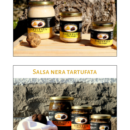
Salsa nera tartufata