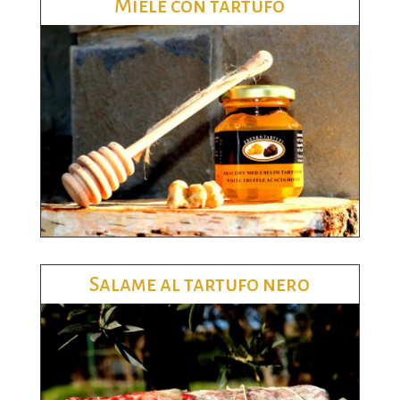
Miele con tartufo
Salame al tartufo nero