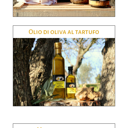
Olio di oliva al tartufo