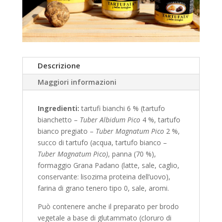
Descrizione
Maggiori informazioni
Ingredienti:
tartufi bianchi 6 % (tartufo
bianchetto –
Tuber Albidum Pico
4 %, tartufo
bianco pregiato –
Tuber Magnatum Pico
2 %,
succo di tartufo (acqua, tartufo bianco –
Tuber Magnatum Pico)
, panna (70 %),
formaggio Grana Padano (latte, sale, caglio,
conservante: lisozima proteina dell’uovo),
farina di grano tenero tipo 0, sale, aromi.
Può contenere anche il preparato per brodo
vegetale a base di glutammato (cloruro di