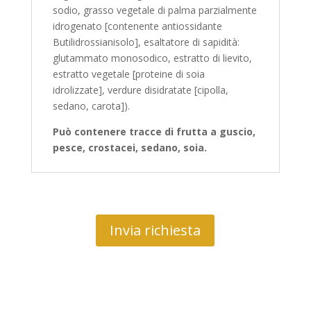
sodio, grasso vegetale di palma parzialmente
idrogenato [contenente antiossidante
Butilidrossianisolo], esaltatore di sapidità:
glutammato monosodico, estratto di lievito,
estratto vegetale [proteine di soia
idrolizzate], verdure disidratate [cipolla,
sedano, carota]).
Può contenere tracce di frutta a guscio,
pesce, crostacei, sedano, soia.
Invia richiesta