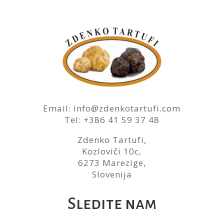
Email: info@zdenkotartufi.com
Tel: +386 41 59 37 48
Zdenko Tartufi,
Kozloviči 10c,
6273 Marezige,
Slovenija
Sledite nam