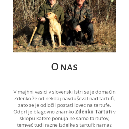
O nas
V majhni vasici v slovenski Istri se je domačin
Zdenko že od nekdaj navduševal nad tartufi,
zato se je odločil postati lovec na tartufe.
Odprl je blagovno znamko
Zdenko Tartufi
v
sklopu katere ponuja ne samo tartufov,
temveč tudi razne izdelke s tartufi: namaz