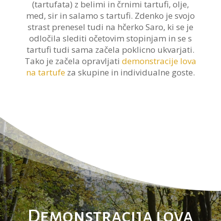
(tartufata) z belimi in črnimi tartufi, olje,
med, sir in salamo s tartufi. Zdenko je svojo
strast prenesel tudi na hčerko Saro, ki se je
odločila slediti očetovim stopinjam in se s
tartufi tudi sama začela poklicno ukvarjati.
Tako je začela opravljati
demonstracije lova
na tartufe
za skupine in individualne goste.
Demonstracija lova