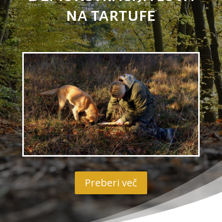
na tartufe
Preberi več