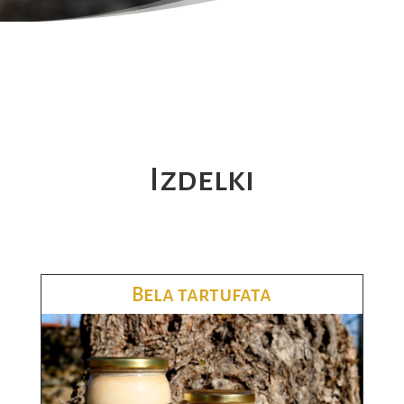
Izdelki
Bela tartufata