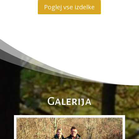
Poglej vse izdelke
Galerija