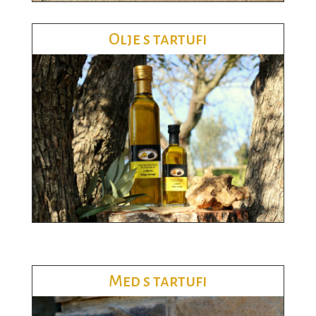
Olje s tartufi
Med s tartufi